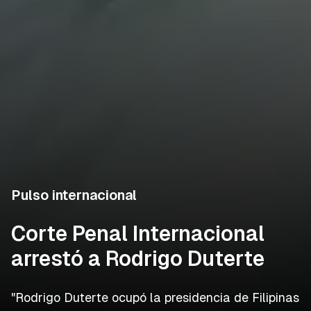
Pulso internacional
Corte Penal Internacional
arrestó a Rodrigo Duterte
"Rodrigo Duterte ocupó la presidencia de Filipinas