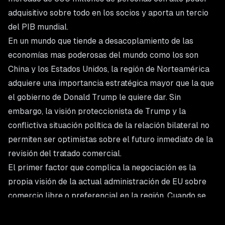
adquisitivo sobre todo en los socios y aporta un tercio
del PIB mundial.
En un mundo que tiende a desacoplamiento de las
economías mas poderosas del mundo como los son
China y los Estados Unidos, la región de Norteamérica
adquiere una importancia estratégica mayor que la que
el gobierno de Donald Trump le quiere dar. Sin
embargo, la visión proteccionista de Trump y la
conflictiva situación política de la relación bilateral no
permiten ser optimistas sobre el futuro inmediato de la
revisión del tratado comercial.
El primer factor que complica la negociación es la
propia visión de la actual administración de EU sobre
comercio libre o preferencial en la región. Cuando se
negoció el TLC se nos veía como socios hoy Trump ve a
México y Canadá como adversarios. En esa visión