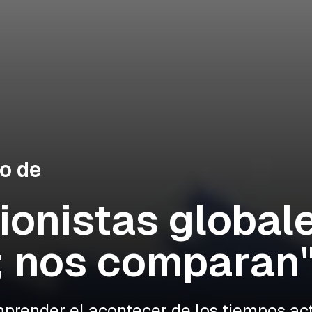
no de
ionistas global
; nos comparan
prender el acontecer de los tiempos actu