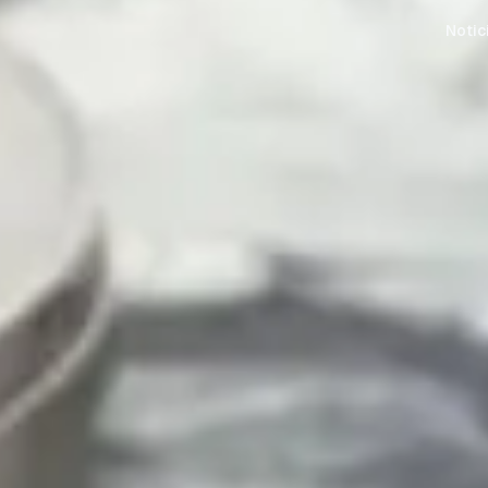
Notic