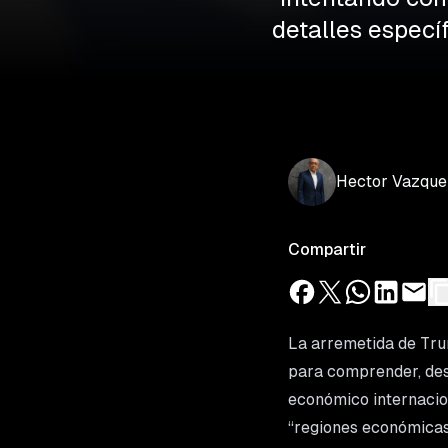
detalles específ
Hector
Vazque
Compartir
La arremetida de Trum
para comprender, desd
económico internacion
“regiones económicas