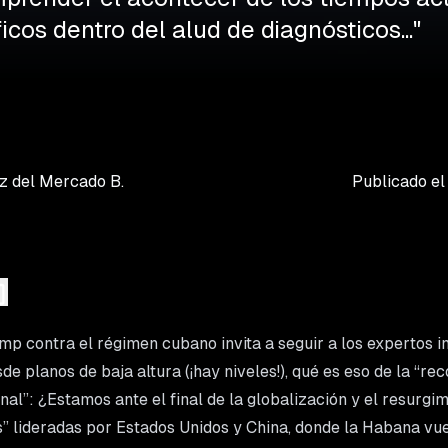
icos dentro del alud de diagnósticos..."
z
del Mercado B.
Publicado e
p contra el régimen cubano invita a seguir a los expertos i
e planos de baja altura (¡hay niveles!), qué es eso de la “r
al”: ¿Estamos ante el final de la globalización y el resurgi
” lideradas por Estados Unidos y China, donde la Habana vue