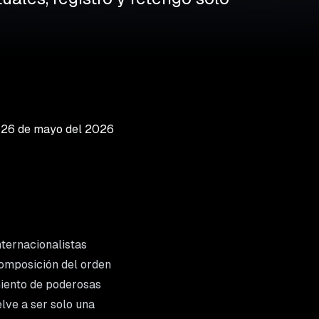
l
26 de mayo del 2026
nternacionalistas
ecomposición del orden
miento de poderosas
lve a ser solo una