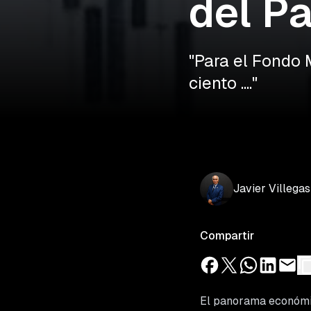
del Pa
"Para el Fondo 
ciento ...."
Javier
Villegas
Compartir
El panorama económic