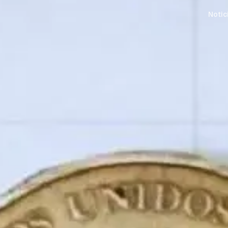
Notic