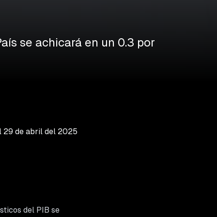
aís se achicará en un 0.3 por
l
29 de abril del 2025
ticos del PIB se