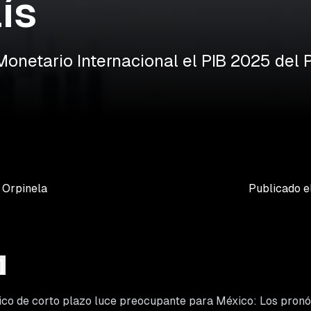
ís
Monetario Internacional el PIB 2025 del P
Orpinela
Publicado e
o de corto plazo luce preocupante para México: Los pronós