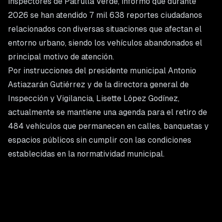
inspectores de Patrulla Verde, informó que durante
2026 se han atendido 7 mil 638 reportes ciudadanos
relacionados con diversas situaciones que afectan el
entorno urbano, siendo los vehículos abandonados el
principal motivo de atención.
Por instrucciones del presidente municipal Antonio
Astiazarán Gutiérrez y de la directora general de
Inspección y Vigilancia, Lisette López Godínez,
actualmente se mantiene una agenda para el retiro de
484 vehículos que permanecen en calles, banquetas y
espacios públicos sin cumplir con las condiciones
establecidas en la normatividad municipal.
Molina Romo señaló que estas unidades generan
afectaciones al entorno urbano al propiciar la
acumulación de residuos, obstruir espacios públicos y
deteriorar la imagen de las colonias donde permanecen.