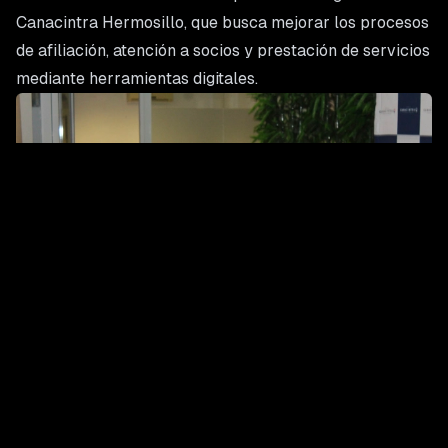
Canacintra Hermosillo, que busca mejorar los procesos
de afiliación, atención a socios y prestación de servicios
mediante herramientas digitales.
La dirigencia empresarial informó además sobre
avances en la organización de la EXPO Industrial y de